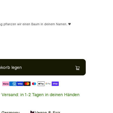
ung pflanzen wir einen Baum in deinem Namen. 🖤
nkorb legen
Modelgröße: 1.72m
r Versand: in 1-2 Tagen in deinen Händen
n Germany
Vegan & Fair