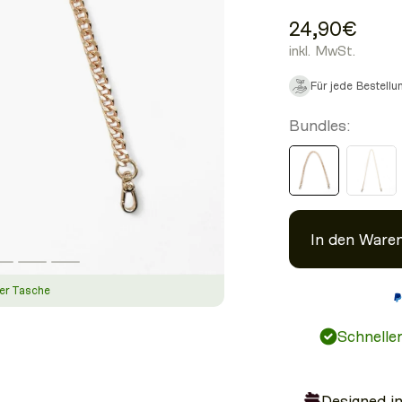
24,90€
inkl. MwSt.
Für jede Bestell
Bundles:
In den Ware
er Tasche
Schnelle
Designed i