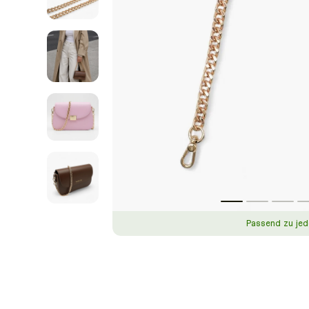
Passend zu jed