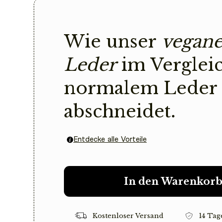
Wie unser
vegane
Leder
im Verglei
normalem Leder
abschneidet.
Entdecke alle Vorteile
In den Warenkor
Kostenloser Versand
14 Tag