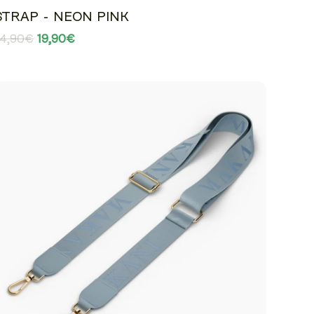
STRAP - NEON PINK
24,90€
19,90€