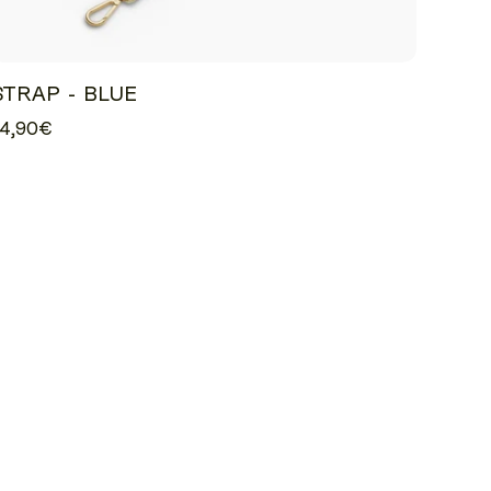
STRAP - BLUE
24,90€