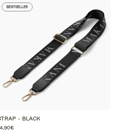
BESTSELLER
STRAP - BLACK
24,90€