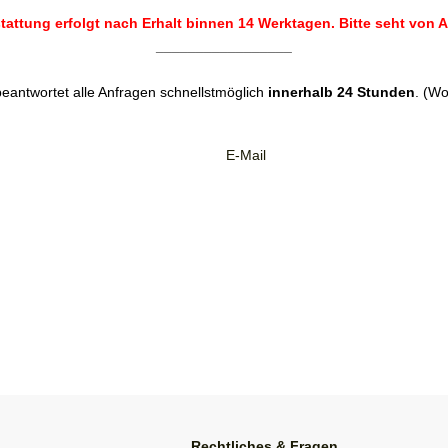
tattung erfolgt nach Erhalt binnen 14 Werktagen. Bitte seht von 
_________________
antwortet alle Anfragen schnellstmöglich
innerhalb 24 Stunden
. (W
Rechtliches & Fragen