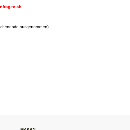
Anfragen ab.
ochenende ausgenommen)
MAKANI