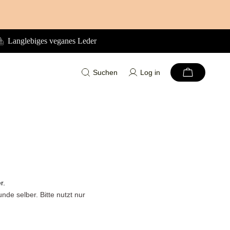
Langlebiges veganes Leder
Suchen
Log in
r.
de selber. Bitte nutzt nur