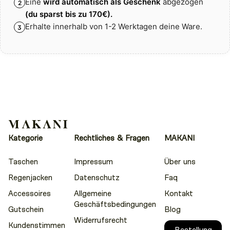
Eine
wird automatisch als Geschenk
abgezogen
2
(du sparst bis zu
170€).
Erhalte innerhalb von 1-2 Werktagen deine Ware.
3
Kategorie
Rechtliches & Fragen
MAKANI
Taschen
Impressum
Über uns
Regenjacken
Datenschutz
Faq
Accessoires
Allgemeine
Kontakt
Geschäftsbedingungen
Gutschein
Blog
Widerrufsrecht
Kundenstimmen