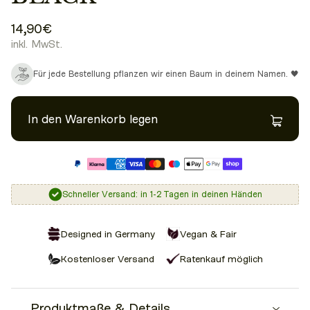
14,90€
inkl. MwSt.
Für jede Bestellung pflanzen wir einen Baum in deinem Namen. 🖤
In den Warenkorb legen
Schneller Versand: in 1-2 Tagen in deinen Händen
Designed in Germany
Vegan & Fair
Kostenloser Versand
Ratenkauf möglich
Produktmaße & Details