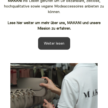
MAKANI
ins Leben gerufen um Dir bezahlbare, zeitlose,
hochqualitative sowie vegane Modeaccessoires anbieten zu
können.
Lese hier weiter um mehr über uns, MAKANI und unsere
Mission zu erfahren.
Weiter lesen