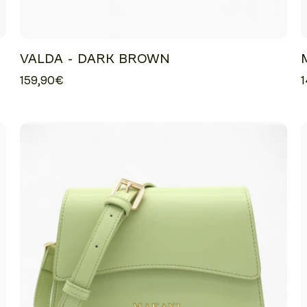
VALDA - DARK BROWN
159,90€
1