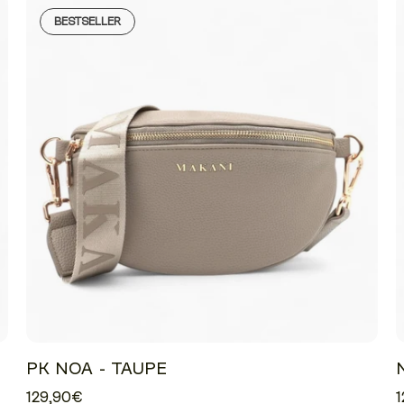
BESTSELLER
PK NOA - TAUPE
129,90€
1