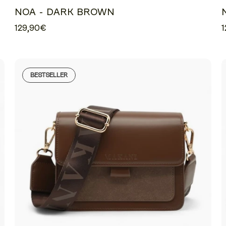
NOA - DARK BROWN
129,90€
1
BESTSELLER