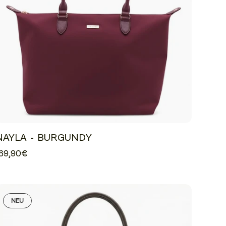
NAYLA - BURGUNDY
69,90€
NEU