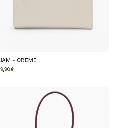
LIAM - CREME
69,90€