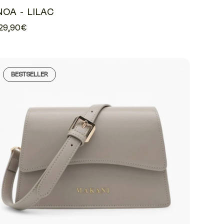
NOA - LILAC
29,90€
BESTSELLER