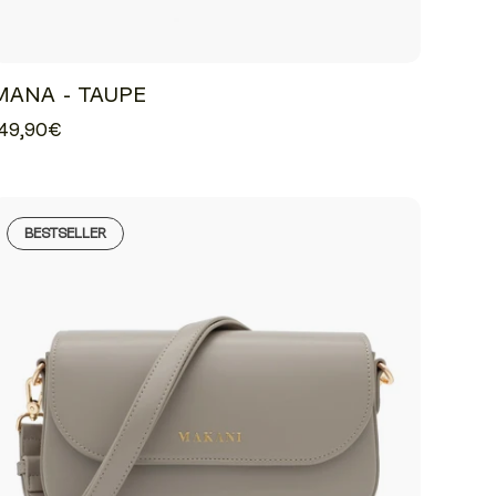
MANA - TAUPE
49,90€
BESTSELLER