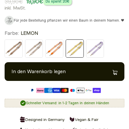
39,90€
19,90€
Du sparst
20€
inkl. MwSt.
Für jede Bestellung pflanzen wir einen Baum in deinem Namen. 🖤
Farbe:
LEMON
In den Warenkorb legen
Schneller Versand: in 1-2 Tagen in deinen Händen
Designed in Germany
Vegan & Fair