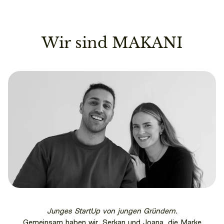
Wir sind MAKANI
Junges StartUp von jungen Gründern.
Gemeinsam haben wir, Serkan und Joana, die Marke