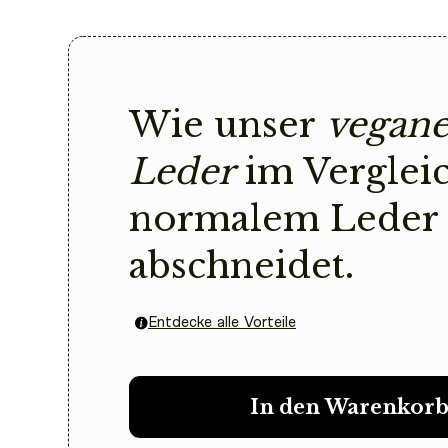
Wie unser
vegane
Leder
im Verglei
normalem Leder
abschneidet.
Entdecke alle Vorteile
In den Warenkor