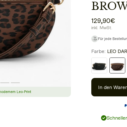
BRO
129,90€
inkl. MwSt.
Für jede Bestell
Farbe:
LEO DA
In den Ware
modernem Leo-Print
Schnelle