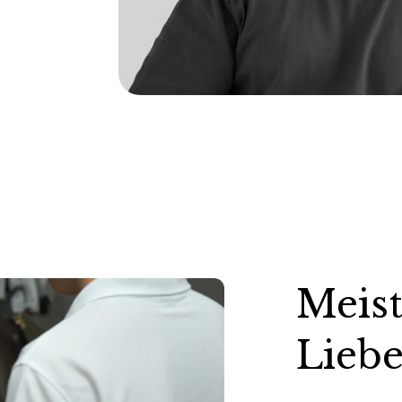
Meist
Liebe