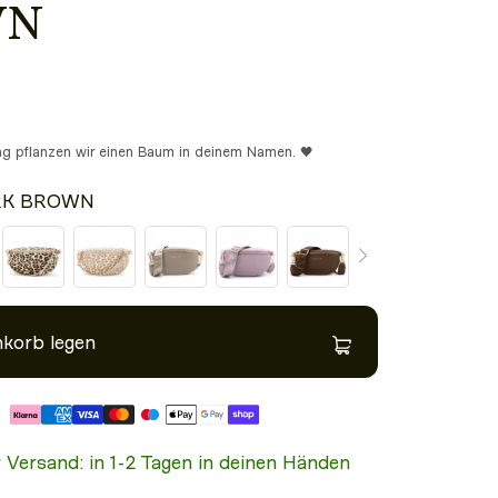
WN
ung pflanzen wir einen Baum in deinem Namen. 🖤
RK BROWN
nkorb legen
r Versand: in 1-2 Tagen in deinen Händen