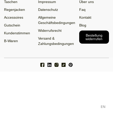
Taschen
Impressum
Über uns
Regenjacken
Datenschutz
Faq
Accessoires
Allgemeine
Kontakt
Geschäftsbedingungen
Gutschein
Blog
Widerrufsrecht
Kundenstimmen
Bestellung
Versand &
widerrufen
B-Waren
Zahlungsbedingungen
Facebook
LinkedIn
Instagram
TikTok
Pinterest
EN