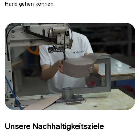
Hand gehen können.
Unsere Nachhaltigkeitsziele