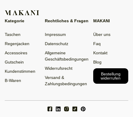
Kategorie
Rechtliches & Fragen
MAKANI
Taschen
Impressum
Über uns
Regenjacken
Datenschutz
Faq
Accessoires
Allgemeine
Kontakt
Geschäftsbedingungen
Gutschein
Blog
Widerrufsrecht
Kundenstimmen
Bestellung
Versand &
widerrufen
B-Waren
Zahlungsbedingungen
Facebook
LinkedIn
Instagram
TikTok
Pinterest