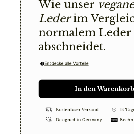
Wie unser
vegane
Leder
im Verglei
normalem Leder
abschneidet.
Entdecke alle Vorteile
In den Warenkor
Kostenloser Versand
14 Tag
Designed in Germany
Rechn