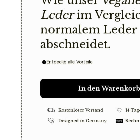
Wie unser
vegane
Leder
im Verglei
normalem Leder
abschneidet.
Entdecke alle Vorteile
In den Warenkor
Kostenloser Versand
14 Tag
Designed in Germany
Rechn