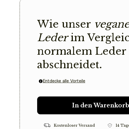
Wie unser
vegane
Leder
im Verglei
normalem Leder
abschneidet.
Entdecke alle Vorteile
In den Warenkor
Kostenloser Versand
14 Tag