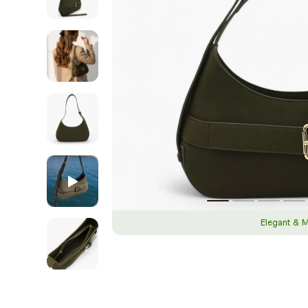
Elegant & 