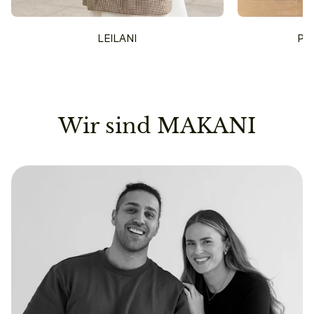
LEILANI
PU
Wir sind MAKANI