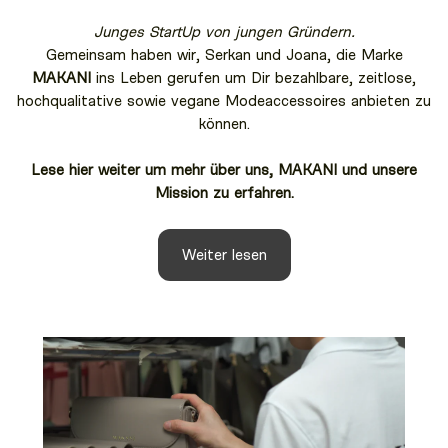
Junges StartUp von jungen Gründern.
Gemeinsam haben wir, Serkan und Joana, die Marke
MAKANI
ins Leben gerufen um Dir bezahlbare, zeitlose,
hochqualitative sowie vegane Modeaccessoires anbieten zu
können.
Lese hier weiter um mehr über uns, MAKANI und unsere
Mission zu erfahren.
Weiter lesen