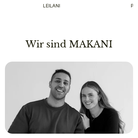
LEILANI
PU
Wir sind MAKANI