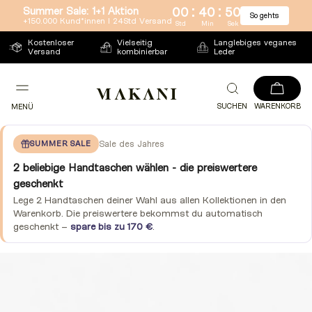
:
:
Summer Sale: 1+1 Aktion
00
40
50
So gehts
Direkt
+150.000 Kund*innen l 24Std Versand
Std
Min
Sek
zum
Kostenloser
Vielseitig
Langlebiges veganes
Versand
kombinierbar
Leder
Inhalt
SUCHEN
WARENKORB
MENÜ
SUMMER SALE
Sale des Jahres
2 beliebige Handtaschen wählen - die preiswertere
geschenkt
Lege 2 Handtaschen deiner Wahl aus allen Kollektionen in den
Warenkorb. Die preiswertere bekommst du automatisch
geschenkt –
spare bis zu 170 €
.
Zu
Produktinformationen
springen