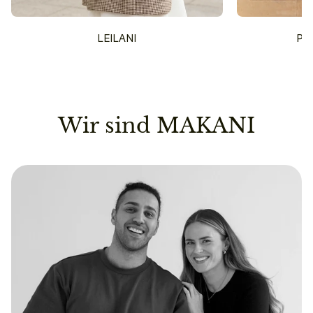
LEILANI
PU
Wir sind MAKANI