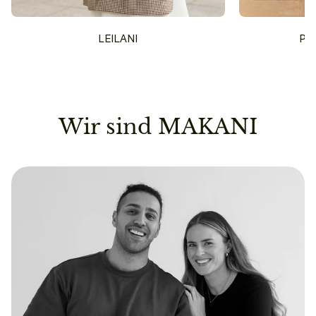
LEILANI
PU
Wir sind MAKANI