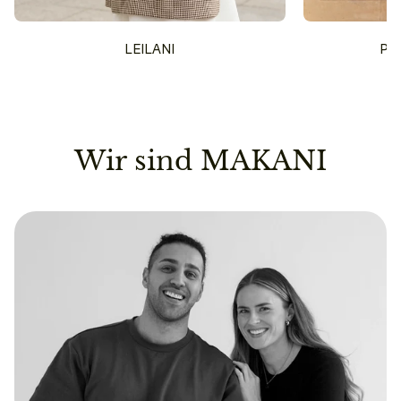
LEILANI
PU
Wir sind MAKANI