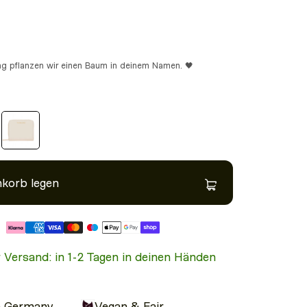
ung pflanzen wir einen Baum in deinem Namen. 🖤
nkorb legen
r Versand: in 1-2 Tagen in deinen Händen
n Germany
Vegan & Fair