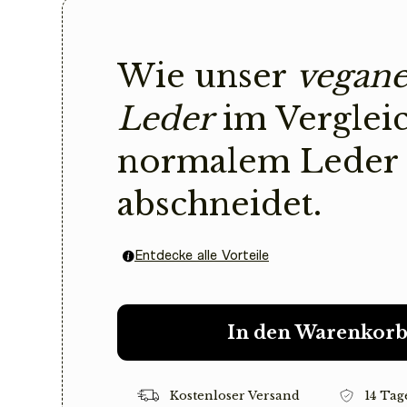
Wie unser
vegane
Leder
im Verglei
normalem Leder
abschneidet.
Entdecke alle Vorteile
In den Warenkor
Kostenloser Versand
14 Tag