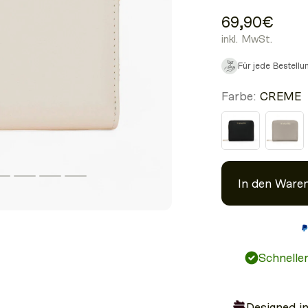
69,90€
inkl. MwSt.
Für jede Bestell
Farbe:
CREME
In den Ware
Schnelle
Designed i