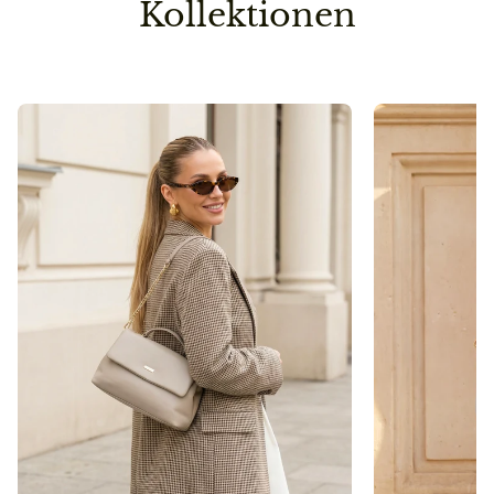
Kollektionen
Umwelt nicht unnötig.
Pflegehinweis
Bitte vermeidet den Kontakt zu Desinfektionsmittel
oder anderen chemischen Substanzen, da die
Oberfläche dadurch angegriffen werden kann.