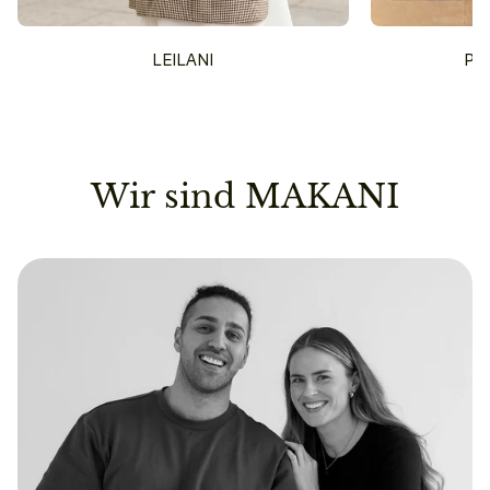
LEILANI
PU
Wir sind MAKANI