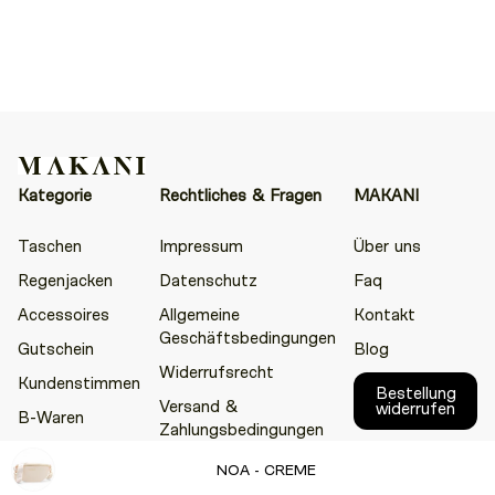
Kategorie
Rechtliches & Fragen
MAKANI
Taschen
Impressum
Über uns
Regenjacken
Datenschutz
Faq
Accessoires
Allgemeine
Kontakt
Geschäftsbedingungen
Gutschein
Blog
Widerrufsrecht
Kundenstimmen
Bestellung
Versand &
widerrufen
B-Waren
Zahlungsbedingungen
NOA - CREME