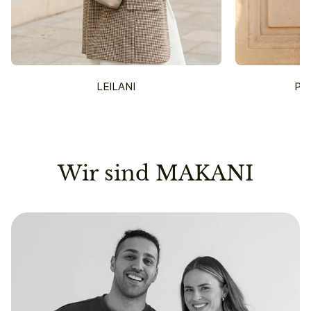
LEILANI
PU
Wir sind MAKANI