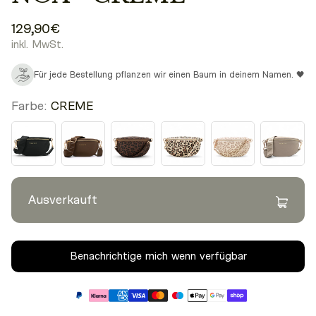
129,90€
inkl. MwSt.
Für jede Bestellung pflanzen wir einen Baum in deinem Namen. 🖤
Farbe:
CREME
Ausverkauft
Benachrichtige mich wenn verfügbar