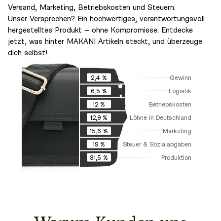
Versand, Marketing, Betriebskosten und Steuern.
Unser Versprechen? Ein hochwertiges, verantwortungsvoll
hergestelltes Produkt – ohne Kompromisse. Entdecke
jetzt, was hinter MAKANI Artikeln steckt, und überzeuge
dich selbst!
Gewinn
2,4 %
Logistik
6,5 %
Betriebskosten
12 %
Löhne in Deutschland
12,9 %
Marketing
15,6 %
Steuer & Sozialabgaben
19 %
Produktion
31,5 %