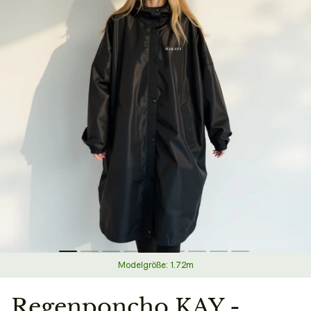
Modelgröße: 1.72m
Regenponcho KAY -