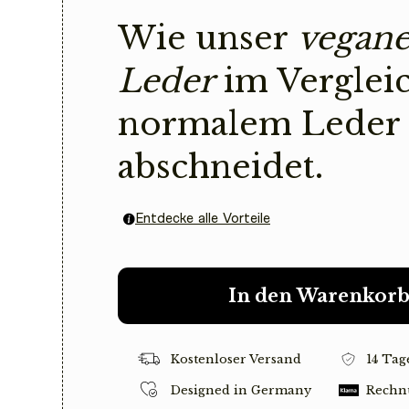
Wie unser
vegane
Leder
im Verglei
normalem Leder
abschneidet.
Entdecke alle Vorteile
In den Warenkor
Kostenloser Versand
14 Tag
Designed in Germany
Rechn