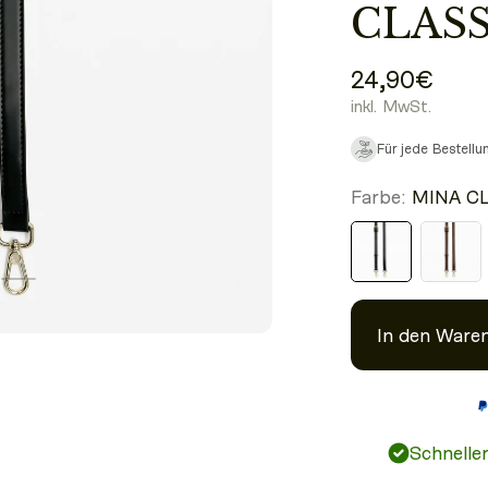
CLASS
24,90€
inkl. MwSt.
Für jede Bestell
Farbe:
MINA C
In den Ware
Schnelle