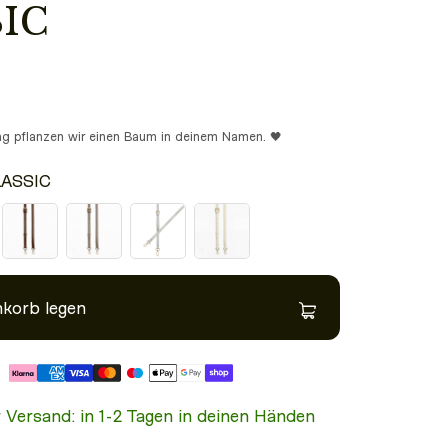
IC
ung pflanzen wir einen Baum in deinem Namen. 🖤
LASSIC
nkorb legen
Modelgröße: 1.70m
r Versand: in 1-2 Tagen in deinen Händen