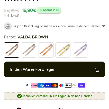
39,90€
19,90€
Du sparst
20€
inkl. MwSt.
Für jede Bestellung pflanzen wir einen Baum in deinem Namen. 🖤
Farbe:
VALDA BROWN
In den Warenkorb legen
Schneller Versand: in 1-2 Tagen in deinen Händen