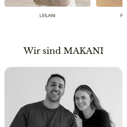
LEILANI
PU
Wir sind MAKANI