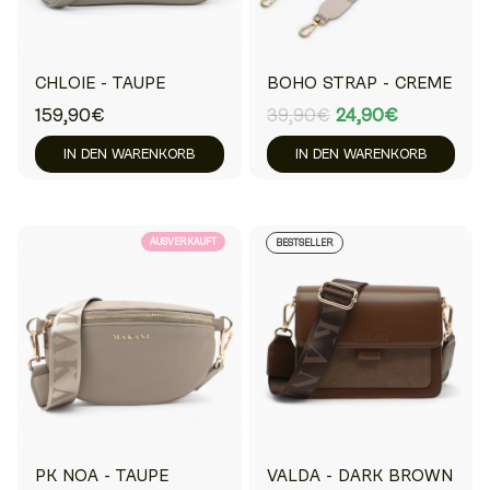
CHLOIE - TAUPE
BOHO STRAP - CREME
159,90€
39,90€
24,90€
IN DEN WARENKORB
IN DEN WARENKORB
AUSVERKAUFT
BESTSELLER
PK NOA - TAUPE
VALDA - DARK BROWN