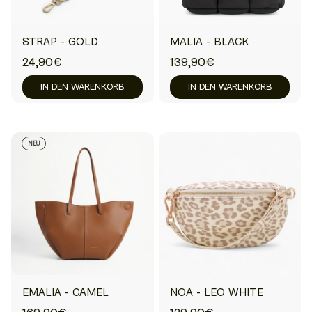
STRAP - GOLD
MALIA - BLACK
24,90€
139,90€
IN DEN WARENKORB
IN DEN WARENKORB
NEU
EMALIA - CAMEL
NOA - LEO WHITE