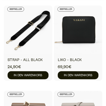
BESTSELLER
BESTSELLER
STRAP - ALL BLACK
LIKO - BLACK
24,90€
69,90€
IN DEN WARENKORB
IN DEN WARENKORB
BESTSELLER
BESTSELLER