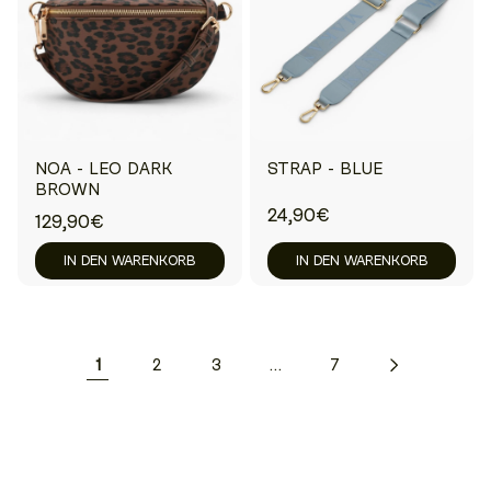
NOA - LEO DARK
STRAP - BLUE
BROWN
24,90€
129,90€
IN DEN WARENKORB
IN DEN WARENKORB
1
2
3
…
7