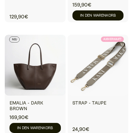
159,90€
IN DEN WARENKORB
129,90€
AUSVERKAUFT
NEU
EMALIA - DARK
STRAP - TAUPE
BROWN
169,90€
IN DEN WARENKORB
24,90€