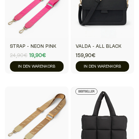
STRAP - NEON PINK
VALDA - ALL BLACK
24,90€
19,90€
159,90€
IN DEN WARENKORB
IN DEN WARENKORB
BESTSELLER