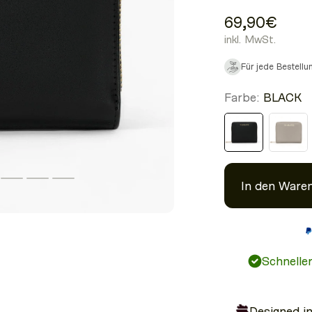
69,90€
inkl. MwSt.
Für jede Bestell
Farbe:
BLACK
In den Ware
Schnelle
Designed i