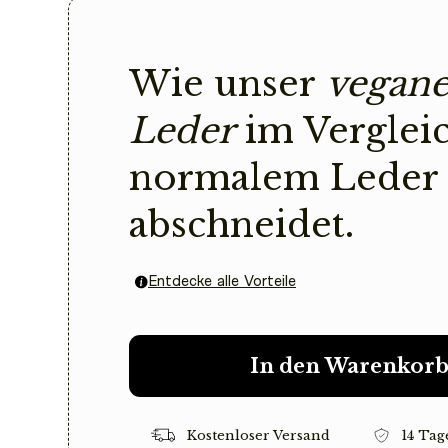
Wie unser
vegane
Leder
im Verglei
normalem Leder
abschneidet.
Entdecke alle Vorteile
In den Warenkor
Kostenloser Versand
14 Tag