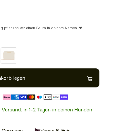
ung pflanzen wir einen Baum in deinem Namen. 🖤
nkorb legen
r Versand: in 1-2 Tagen in deinen Händen
n Germany
Vegan & Fair