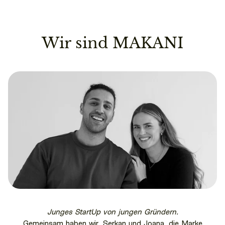
Wir sind MAKANI
Junges StartUp von jungen Gründern.
Gemeinsam haben wir, Serkan und Joana, die Marke