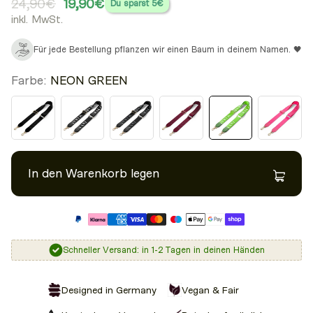
24,90€
19,90€
Du sparst
5€
inkl. MwSt.
Für jede Bestellung pflanzen wir einen Baum in deinem Namen. 🖤
Farbe:
NEON GREEN
In den Warenkorb legen
Schneller Versand: in 1-2 Tagen in deinen Händen
Designed in Germany
Vegan & Fair