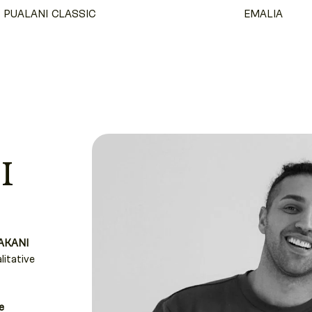
PUALANI CLASSIC
EMALIA
I
AKANI
litative
e