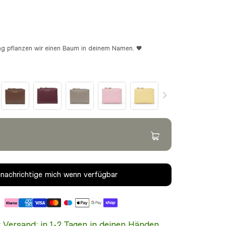
ung pflanzen wir einen Baum in deinem Namen. 🖤
Begleiter mit extra Kleingeldfach
nachrichtige mich wenn verfügbar
r Versand: in 1-2 Tagen in deinen Händen