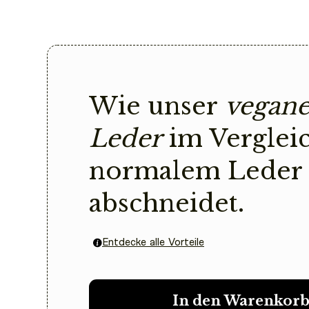
Wie unser
vegane
Leder
im Verglei
normalem Leder
abschneidet.
Entdecke alle Vorteile
In den Warenkor