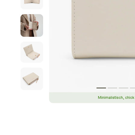
Minimalistisch, chic