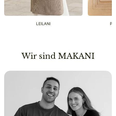
LEILANI
PU
Wir sind MAKANI