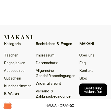
Kategorie
Rechtliches & Fragen
MAKANI
Taschen
Impressum
Über uns
Regenjacken
Datenschutz
Faq
Accessoires
Allgemeine
Kontakt
Geschäftsbedingungen
Gutschein
Blog
Widerrufsrecht
Kundenstimmen
Bestellung
Versand &
widerrufen
B-Waren
Zahlungsbedingungen
NALUA - ORANGE