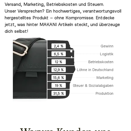
Versand, Marketing, Betriebskosten und Steuern.
Unser Versprechen? Ein hochwertiges, verantwortungsvoll
hergestelltes Produkt – ohne Kompromisse. Entdecke
jetzt, was hinter MAKANI Artikeln steckt, und überzeuge
dich selbst!
Gewinn
2,4 %
Logistik
6,5 %
Betriebskosten
12 %
Löhne in Deutschland
12,9 %
Marketing
15,6 %
Steuer & Sozialabgaben
19 %
Produktion
31,5 %