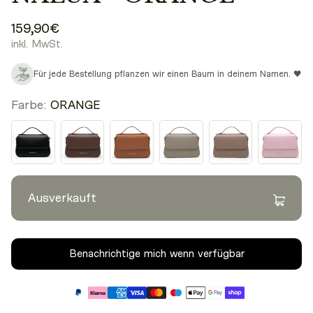
159,90€
inkl. MwSt.
Für jede Bestellung pflanzen wir einen Baum in deinem Namen. 🖤
Farbe:
ORANGE
Ausverkauft
Benachrichtige mich wenn verfügbar