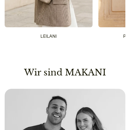
LEILANI
PU
Wir sind MAKANI