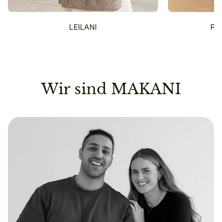
LEILANI
PU
Wir sind MAKANI