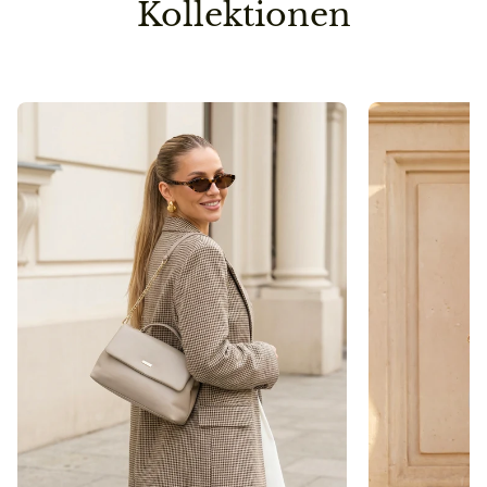
Kollektionen
Umwelt nicht unnötig.
Pflegehinweis
Bitte vermeidet den Kontakt zu Desinfektionsmittel
oder anderen chemischen Substanzen, da die
Oberfläche dadurch angegriffen werden kann.