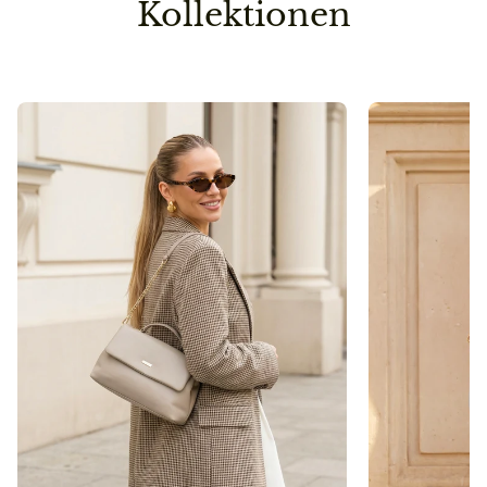
Kollektionen
Umwelt nicht unnötig.
Pflegehinweis
Bitte vermeidet den Kontakt zu Desinfektionsmittel
oder anderen chemischen Substanzen, da die
Oberfläche dadurch angegriffen werden kann.