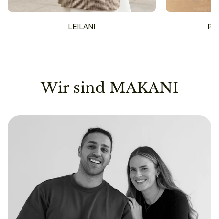
LEILANI
PU
Wir sind MAKANI