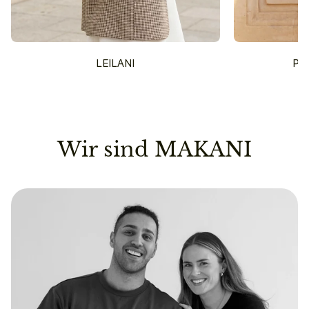
LEILANI
PU
Wir sind MAKANI