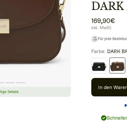
BROW
169,90€
inkl. MwSt.
Für jede Bestell
Farbe:
DARK 
In den Ware
ige Details
Schnelle