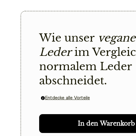
Wie unser
veganes P
Leder
im Vergleich zu
normalem Leder absch
Entdecke alle Vorteile
In den Warenkorb
Kostenloser Versand
14 Tage