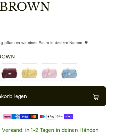
N
ung pflanzen wir einen Baum in deinem Namen. 🖤
BROWN
nkorb legen
r Versand: in 1-2 Tagen in deinen Händen