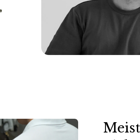
e
Meist