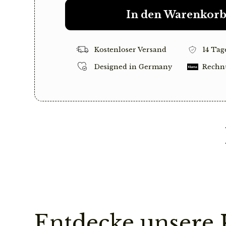
In den Warenkor
Kostenloser Versand
14 Tag
Designed in Germany
Rechn
Entdecke unsere 