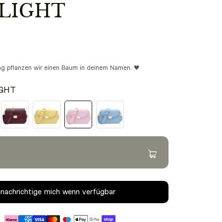
 LIGHT
ung pflanzen wir einen Baum in deinem Namen. 🖤
IGHT
Modelgröße: 1.67m
nachrichtige mich wenn verfügbar