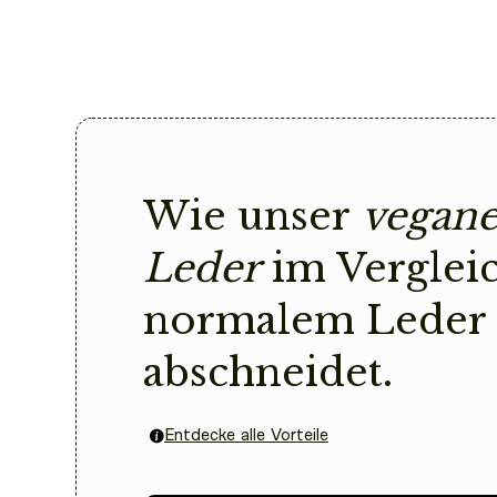
Wie unser
vegane
Leder
im Verglei
normalem Leder
abschneidet.
Entdecke alle Vorteile