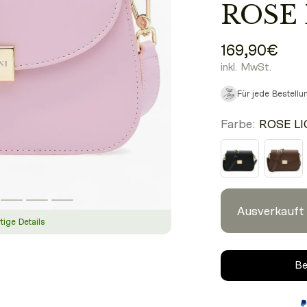
ROSE
169,90€
inkl. MwSt.
Für jede Bestell
Farbe:
ROSE L
Ausverkauft
ige Details
Be