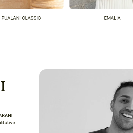
PUALANI CLASSIC
EMALIA
I
AKANI
litative