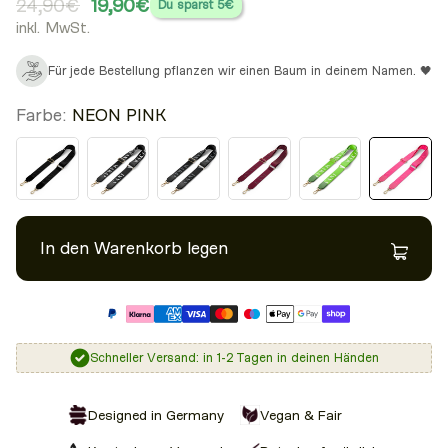
24,90€
19,90€
Du sparst
5€
inkl. MwSt.
Für jede Bestellung pflanzen wir einen Baum in deinem Namen. 🖤
Farbe:
NEON PINK
In den Warenkorb legen
Schneller Versand: in 1-2 Tagen in deinen Händen
Designed in Germany
Vegan & Fair