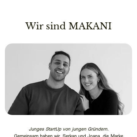
Wir sind MAKANI
Junges StartUp von jungen Gründern.
Gemeinsam haben wir, Serkan und Joana, die Marke